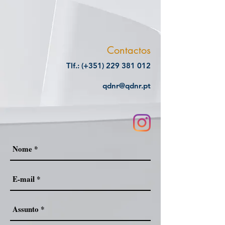
Contactos
Tlf.: (+351)
229 381 012
qdnr@qdnr.pt