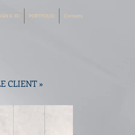
IGN & 3D
PORTFOLIO
Contacts
E CLIENT »