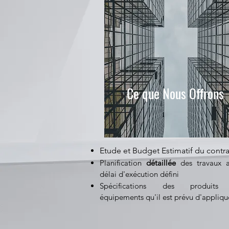
Ce que Nous Offrons
Etude et Budget Estimatif du contra
Planification
détaillée
des travaux a
délai d'exécution défini
Spécifications des produits
équipements qu'il est prévu d'appliqu