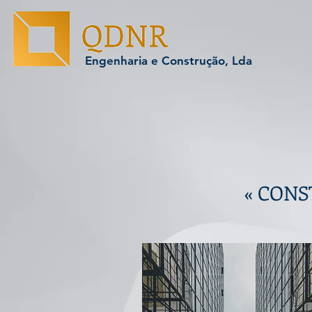
Engenharia e Construção, Lda
« CONS