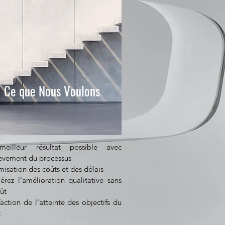
Ce que Nous Voulons
eilleur résultat possible avec
hèvement du processus
isation des coûts et des délais
érez l'amélioration qualitative sans
ût
faction de l'atteinte des objectifs du
t