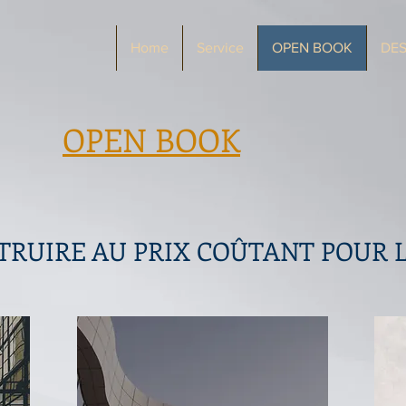
Home
Service
OPEN BOOK
DES
OPEN BOOK
TRUIRE AU PRIX COÛTANT POUR L