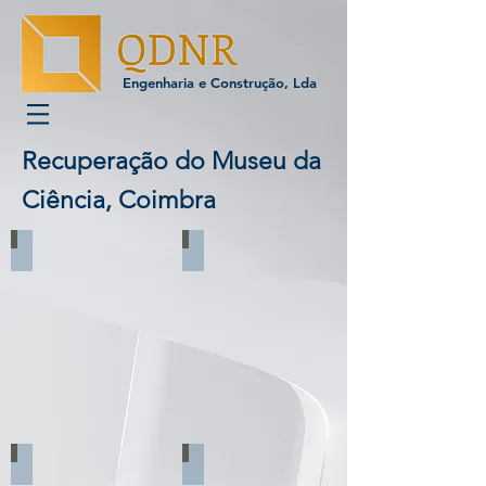
Engenharia e Construção, Lda
Recuperação do Museu da
Ciência, Coimbra
Planta de Implantação do Projeto
Antes da Intervenção_1
Antes da Intervenção_2
Antes da Intervenção_3