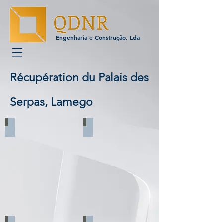
Engenharia e Construção, Lda
Récupération du Palais des
Serpas, Lamego
Avant l'intervention_1
Avant l'intervention_2